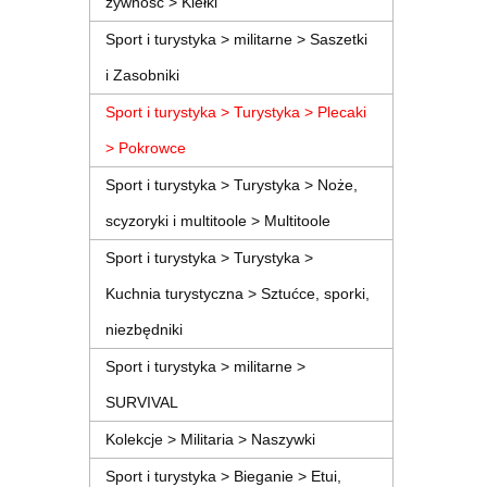
żywność > Kiełki
Sport i turystyka > militarne > Saszetki
i Zasobniki
Sport i turystyka > Turystyka > Plecaki
> Pokrowce
Sport i turystyka > Turystyka > Noże,
scyzoryki i multitoole > Multitoole
Sport i turystyka > Turystyka >
Kuchnia turystyczna > Sztućce, sporki,
niezbędniki
Sport i turystyka > militarne >
SURVIVAL
Kolekcje > Militaria > Naszywki
Sport i turystyka > Bieganie > Etui,