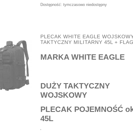
Dostępność:
tymczasowo niedostępny
PLECAK WHITE EAGLE WOJSKOW
TAKTYCZNY MILITARNY 45L + FLA
MARKA WHITE EAGLE
DUŻY TAKTYCZNY
WOJSKOWY
PLECAK POJEMNOŚĆ o
45L
'