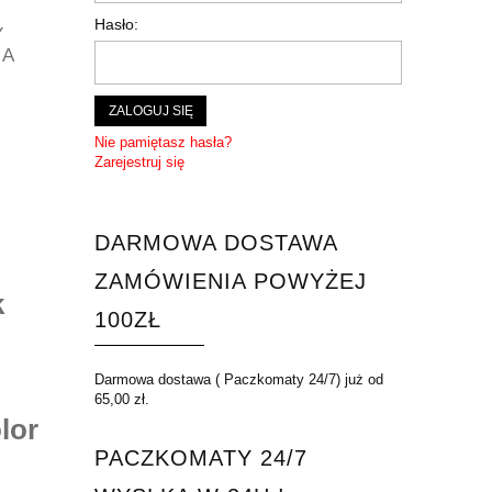
Hasło:
Y
GA
ZALOGUJ SIĘ
Nie pamiętasz hasła?
Zarejestruj się
DARMOWA DOSTAWA
ZAMÓWIENIA POWYŻEJ
k
100ZŁ
Darmowa dostawa ( Paczkomaty 24/7) już od
65,00 zł.
lor
PACZKOMATY 24/7