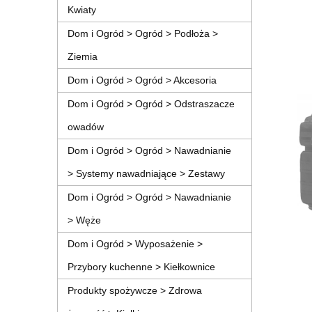
Kwiaty
Dom i Ogród > Ogród > Podłoża >
Ziemia
Dom i Ogród > Ogród > Akcesoria
Dom i Ogród > Ogród > Odstraszacze
owadów
Dom i Ogród > Ogród > Nawadnianie
> Systemy nawadniające > Zestawy
Dom i Ogród > Ogród > Nawadnianie
> Węże
Dom i Ogród > Wyposażenie >
Przybory kuchenne > Kiełkownice
Produkty spożywcze > Zdrowa