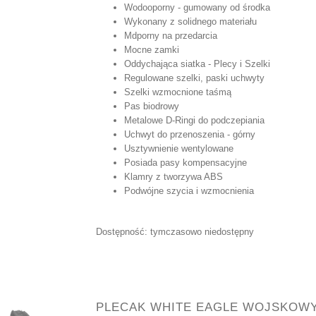
Wodooporny - gumowany od środka
Wykonany z solidnego materiału
Mdporny na przedarcia
Mocne zamki
Oddychająca siatka - Plecy i Szelki
Regulowane szelki, paski uchwyty
Szelki wzmocnione taśmą
Pas biodrowy
Metalowe D-Ringi do podczepiania
Uchwyt do przenoszenia - górny
Usztywnienie wentylowane
Posiada pasy kompensacyjne
Klamry z tworzywa ABS
Podwójne szycia i wzmocnienia
Dostępność:
tymczasowo niedostępny
PLECAK WHITE EAGLE WOJSKOW