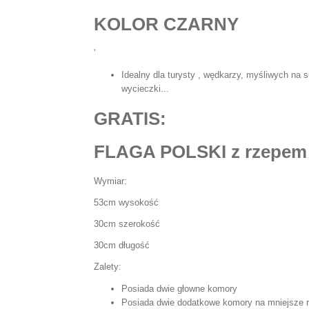
KOLOR CZARNY
'
Idealny dla turysty , wędkarzy, myśliwych na su
wycieczki...
GRATIS:
FLAGA POLSKI z rzepem
Wymiar:
53cm wysokość
30cm szerokość
30cm długość
Zalety:
Posiada dwie głowne komory
Posiada dwie dodatkowe komory na mniejsze 