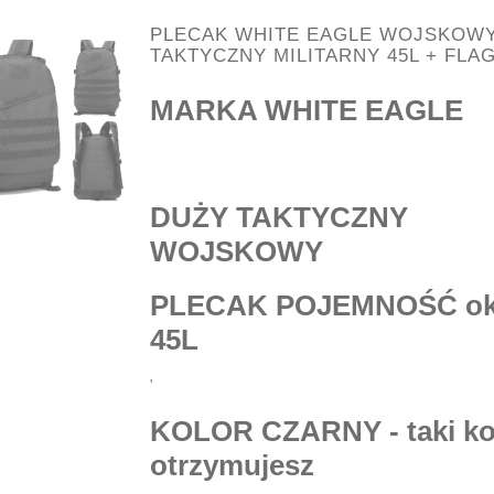
PLECAK WHITE EAGLE WOJSKOW
TAKTYCZNY MILITARNY 45L + FLA
MARKA WHITE EAGLE
DUŻY TAKTYCZNY
WOJSKOWY
PLECAK POJEMNOŚĆ o
45L
'
KOLOR CZARNY - taki ko
otrzymujesz