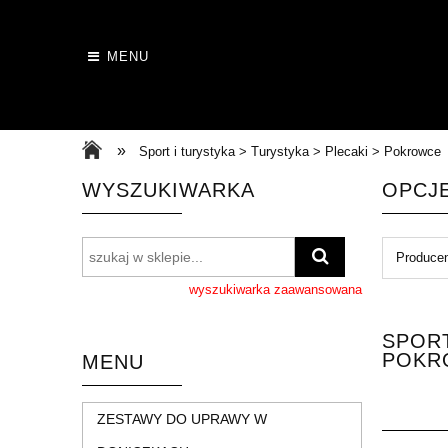
MENU
»
Sport i turystyka > Turystyka > Plecaki > Pokrowce
WYSZUKIWARKA
OPCJ
Producen
wyszukiwarka zaawansowana
SPORT
POKR
MENU
ZESTAWY DO UPRAWY W