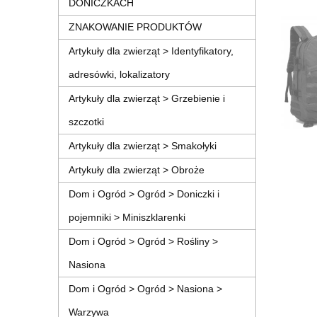
DONICZKACH
ZNAKOWANIE PRODUKTÓW
Artykuły dla zwierząt > Identyfikatory,
adresówki, lokalizatory
Artykuły dla zwierząt > Grzebienie i
szczotki
Artykuły dla zwierząt > Smakołyki
Artykuły dla zwierząt > Obroże
Dom i Ogród > Ogród > Doniczki i
pojemniki > Miniszklarenki
Dom i Ogród > Ogród > Rośliny >
Nasiona
Dom i Ogród > Ogród > Nasiona >
Warzywa