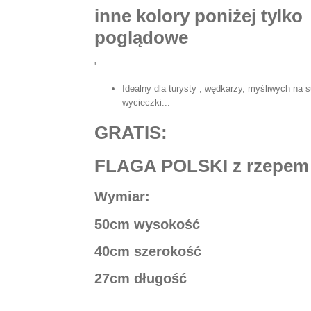
inne kolory poniżej tylko
poglądowe
'
Idealny dla turysty , wędkarzy, myśliwych na su
wycieczki...
GRATIS:
FLAGA POLSKI z rzepem
Wymiar:
50cm wysokość
40cm szerokość
27cm długość