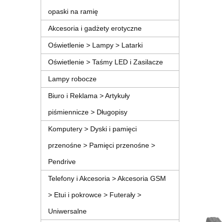
opaski na ramię
Akcesoria i gadżety erotyczne
Oświetlenie > Lampy > Latarki
Oświetlenie > Taśmy LED i Zasilacze
Lampy robocze
Biuro i Reklama > Artykuły
piśmiennicze > Długopisy
Komputery > Dyski i pamięci
przenośne > Pamięci przenośne >
Pendrive
Telefony i Akcesoria > Akcesoria GSM
> Etui i pokrowce > Futerały >
Uniwersalne