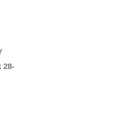
Y
 28-