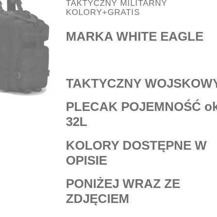
TAKTYCZNY MILITARNY
KOLORY+GRATIS
MARKA WHITE EAGLE
TAKTYCZNY WOJSKOW
PLECAK POJEMNOŚĆ ok
32L
KOLORY DOSTĘPNE W
OPISIE
PONIŻEJ WRAZ ZE
ZDJĘCIEM