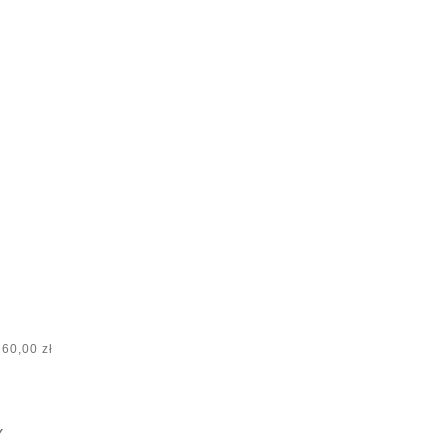
60,00 zł
Y