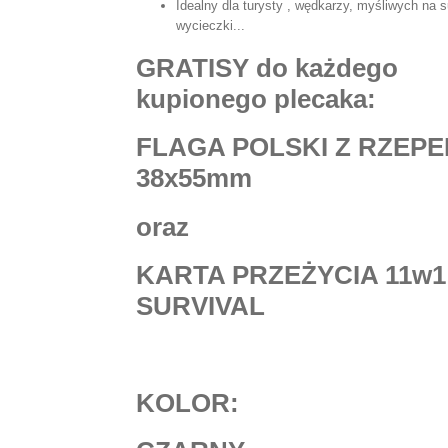
Idealny dla turysty , wędkarzy, myśliwych na su
wycieczki...
GRATISY do każdego
kupionego plecaka:
FLAGA POLSKI Z RZEP
38x55mm
oraz
KARTA PRZEŻYCIA 11w1
SURVIVAL
KOLOR: