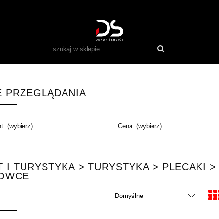
E PRZEGLĄDANIA
t: (wybierz)
Cena: (wybierz)
 I TURYSTYKA > TURYSTYKA > PLECAKI >
OWCE