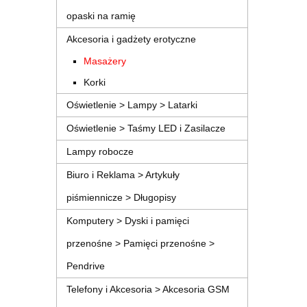
opaski na ramię
Akcesoria i gadżety erotyczne
Masażery
Korki
Oświetlenie > Lampy > Latarki
Oświetlenie > Taśmy LED i Zasilacze
Lampy robocze
Biuro i Reklama > Artykuły
piśmiennicze > Długopisy
Komputery > Dyski i pamięci
przenośne > Pamięci przenośne >
Pendrive
Telefony i Akcesoria > Akcesoria GSM