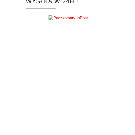
WYSŁKA W 24H !