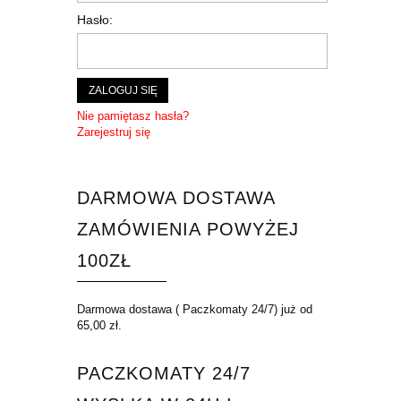
Hasło:
ZALOGUJ SIĘ
Nie pamiętasz hasła?
Zarejestruj się
DARMOWA DOSTAWA
ZAMÓWIENIA POWYŻEJ
100ZŁ
Darmowa dostawa ( Paczkomaty 24/7) już od
65,00 zł.
PACZKOMATY 24/7