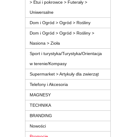
> Etui i pokrowce > Futerały >
Uniwersalne
Dom i Ogród > Ogród > Rośliny
Dom i Ogród > Ogród > Rośliny >
Nasiona > Zioła
Sport i turystyka/Turystyka/Orientacja
w terenie/Kompasy
Supermarket > Artykuły dla zwierząt
Telefony i Akcesoria
MAGNESY
TECHNIKA
BRANDING
Nowości
Promocje