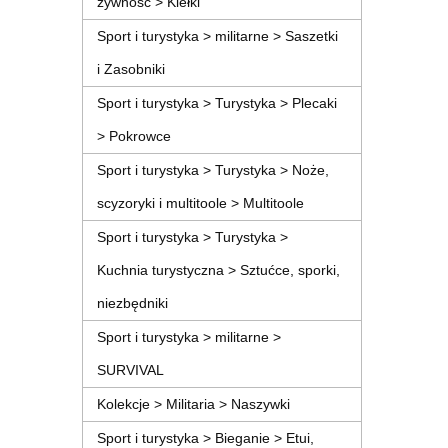
żywność > Kiełki
Sport i turystyka > militarne > Saszetki
i Zasobniki
Sport i turystyka > Turystyka > Plecaki
> Pokrowce
Sport i turystyka > Turystyka > Noże,
scyzoryki i multitoole > Multitoole
Sport i turystyka > Turystyka >
Kuchnia turystyczna > Sztućce, sporki,
niezbędniki
Sport i turystyka > militarne >
SURVIVAL
Kolekcje > Militaria > Naszywki
Sport i turystyka > Bieganie > Etui,