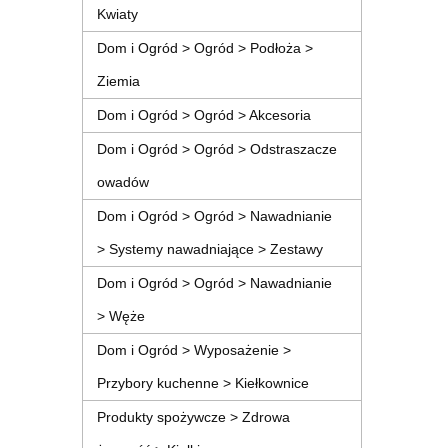
Kwiaty
Dom i Ogród > Ogród > Podłoża >
Ziemia
Dom i Ogród > Ogród > Akcesoria
Dom i Ogród > Ogród > Odstraszacze
owadów
Dom i Ogród > Ogród > Nawadnianie
> Systemy nawadniające > Zestawy
Dom i Ogród > Ogród > Nawadnianie
> Węże
Dom i Ogród > Wyposażenie >
Przybory kuchenne > Kiełkownice
Produkty spożywcze > Zdrowa