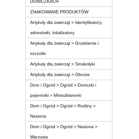
DONICZKACH
ZNAKOWANIE PRODUKTÓW
Artykuły dla zwierząt > Identyfikatory,
adresówki, lokalizatory
Artykuły dla zwierząt > Grzebienie i
szczotki
Artykuły dla zwierząt > Smakołyki
Artykuły dla zwierząt > Obroże
Dom i Ogród > Ogród > Doniczki i
pojemniki > Miniszklarenki
Dom i Ogród > Ogród > Rośliny >
Nasiona
Dom i Ogród > Ogród > Nasiona >
Warzywa