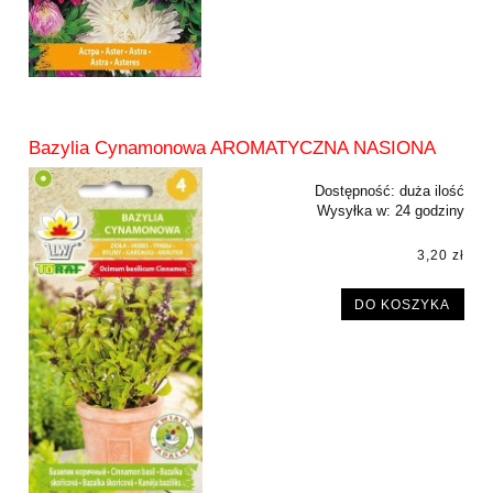
Bazylia Cynamonowa AROMATYCZNA NASIONA
Dostępność:
duża ilość
Wysyłka w:
24 godziny
3,20 zł
DO KOSZYKA