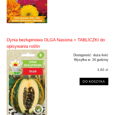
Dynia bezłupinowa OLGA Nasiona + TABLICZKI do
opisywania roślin
Dostępność:
duża ilość
Wysyłka w:
24 godziny
3,80 zł
DO KOSZYKA