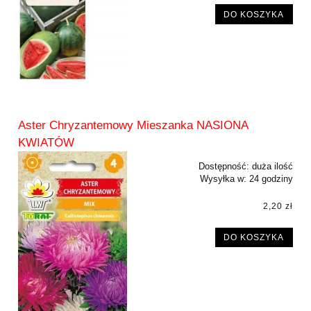
DO KOSZYKA
Aster Chryzantemowy Mieszanka NASIONA
KWIATÓW
Dostępność:
duża ilość
Wysyłka w:
24 godziny
2,20 zł
DO KOSZYKA