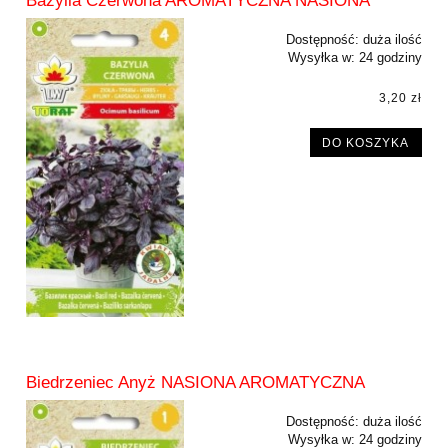
Bazylia Czerwona AROMATYCZNA NASIONA
Dostępność:
duża ilość
Wysyłka w:
24 godziny
3,20 zł
DO KOSZYKA
Biedrzeniec Anyż NASIONA AROMATYCZNA
Dostępność:
duża ilość
Wysyłka w:
24 godziny