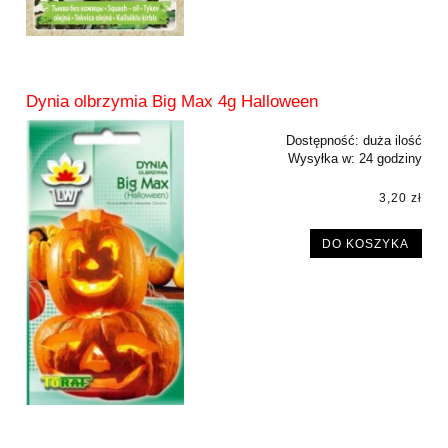
Dynia olbrzymia Big Max 4g Halloween
Dostępność:
duża ilość
Wysyłka w:
24 godziny
3,20 zł
DO KOSZYKA