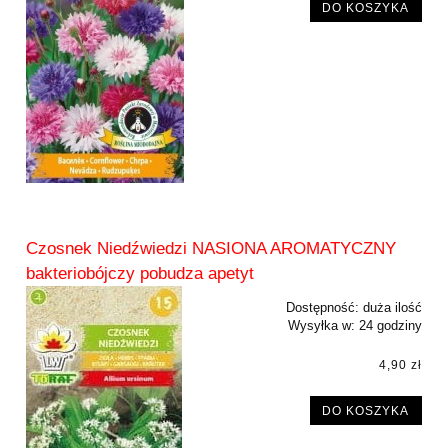
DO KOSZYKA
Czosnek Niedźwiedzi NASIONA AROMATYCZNY
bakteriobójczy pobudza apetyt
Dostępność:
duża ilość
Wysyłka w:
24 godziny
4,90 zł
DO KOSZYKA