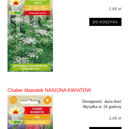
2,60 zł
DO KOSZYKA
Chaber bławatek NASIONA KWIATÓW
Dostępność:
duża ilość
Wysyłka w:
24 godziny
2,00 zł