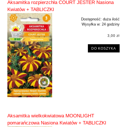
Aksamitka rozpierzchła COURT JESTER Nasiona
Kwiatów + TABLICZKI
Dostępność:
duża ilość
Wysyłka w:
24 godziny
3,00 zł
DO KOSZYKA
Aksamitka wielkokwiatowa MOONLIGHT
pomarańczowa Nasiona Kwiatów + TABLICZKI