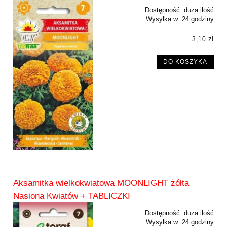
Dostępność:
duża ilość
Wysyłka w:
24 godziny
3,10 zł
DO KOSZYKA
Aksamitka wielkokwiatowa MOONLIGHT żółta
Nasiona Kwiatów + TABLICZKI
Dostępność:
duża ilość
Wysyłka w:
24 godziny