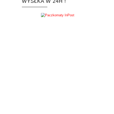
WYSŁKA W 24H !