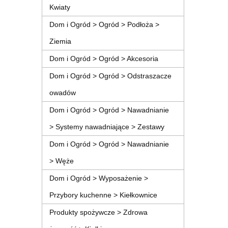
Kwiaty
Dom i Ogród > Ogród > Podłoża >
Ziemia
Dom i Ogród > Ogród > Akcesoria
Dom i Ogród > Ogród > Odstraszacze
owadów
Dom i Ogród > Ogród > Nawadnianie
> Systemy nawadniające > Zestawy
Dom i Ogród > Ogród > Nawadnianie
> Węże
Dom i Ogród > Wyposażenie >
Przybory kuchenne > Kiełkownice
Produkty spożywcze > Zdrowa