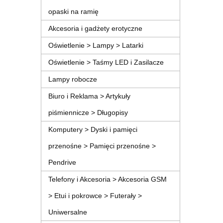
opaski na ramię
Akcesoria i gadżety erotyczne
Oświetlenie > Lampy > Latarki
Oświetlenie > Taśmy LED i Zasilacze
Lampy robocze
Biuro i Reklama > Artykuły
piśmiennicze > Długopisy
Komputery > Dyski i pamięci
przenośne > Pamięci przenośne >
Pendrive
Telefony i Akcesoria > Akcesoria GSM
> Etui i pokrowce > Futerały >
Uniwersalne