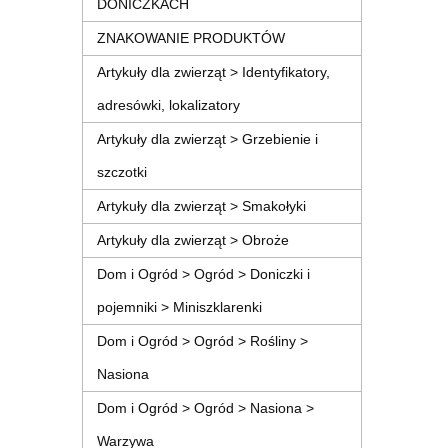
DONICZKACH
ZNAKOWANIE PRODUKTÓW
Artykuły dla zwierząt > Identyfikatory,
adresówki, lokalizatory
Artykuły dla zwierząt > Grzebienie i
szczotki
Artykuły dla zwierząt > Smakołyki
Artykuły dla zwierząt > Obroże
Dom i Ogród > Ogród > Doniczki i
pojemniki > Miniszklarenki
Dom i Ogród > Ogród > Rośliny >
Nasiona
Dom i Ogród > Ogród > Nasiona >
Warzywa