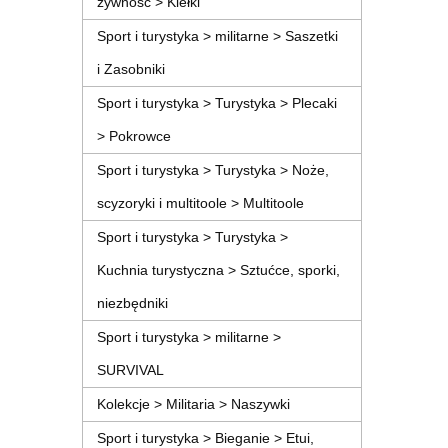
żywność > Kiełki
Sport i turystyka > militarne > Saszetki
i Zasobniki
Sport i turystyka > Turystyka > Plecaki
> Pokrowce
Sport i turystyka > Turystyka > Noże,
scyzoryki i multitoole > Multitoole
Sport i turystyka > Turystyka >
Kuchnia turystyczna > Sztućce, sporki,
niezbędniki
Sport i turystyka > militarne >
SURVIVAL
Kolekcje > Militaria > Naszywki
Sport i turystyka > Bieganie > Etui,