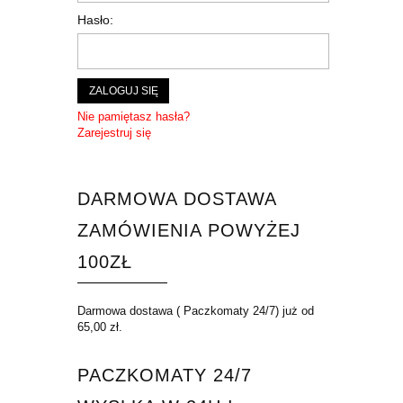
Hasło:
ZALOGUJ SIĘ
Nie pamiętasz hasła?
Zarejestruj się
DARMOWA DOSTAWA
ZAMÓWIENIA POWYŻEJ
100ZŁ
Darmowa dostawa ( Paczkomaty 24/7) już od
65,00 zł.
PACZKOMATY 24/7