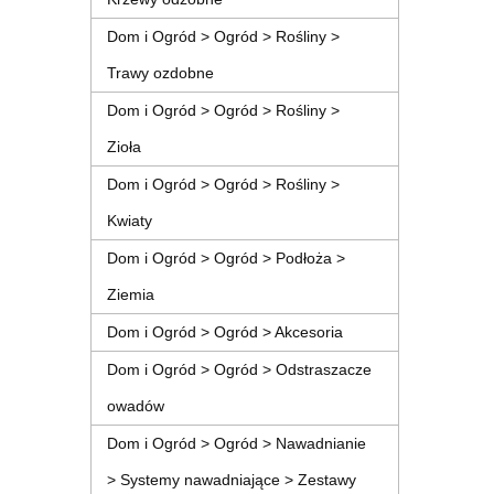
Dom i Ogród > Ogród > Rośliny >
Trawy ozdobne
Dom i Ogród > Ogród > Rośliny >
Zioła
Dom i Ogród > Ogród > Rośliny >
Kwiaty
Dom i Ogród > Ogród > Podłoża >
Ziemia
Dom i Ogród > Ogród > Akcesoria
Dom i Ogród > Ogród > Odstraszacze
owadów
Dom i Ogród > Ogród > Nawadnianie
> Systemy nawadniające > Zestawy