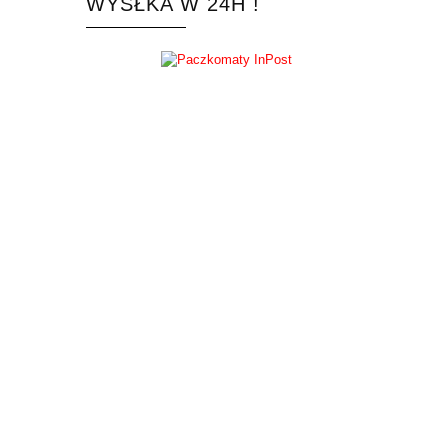
WYSŁKA W 24H !