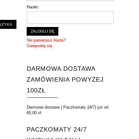
Hasło:
SZYKA
ZALOGUJ SIĘ
Nie pamiętasz hasła?
Zarejestruj się
DARMOWA DOSTAWA
ZAMÓWIENIA POWYŻEJ
100ZŁ
Darmowa dostawa ( Paczkomaty 24/7) już od
65,00 zł.
PACZKOMATY 24/7