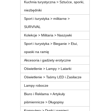
Kuchnia turystyczna > Sztućce, sporki,
niezbędniki
Sport i turystyka > militarne >
SURVIVAL
Kolekcje > Militaria > Naszywki
Sport i turystyka > Bieganie > Etui,
opaski na ramię
Akcesoria i gadżety erotyczne
Oświetlenie > Lampy > Latarki
Oświetlenie > Taśmy LED i Zasilacze
Lampy robocze
Biuro i Reklama > Artykuły
piśmiennicze > Długopisy
Komputery > Dyski i pamięci