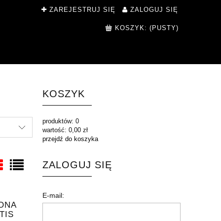
ZAREJESTRUJ SIĘ
ZALOGUJ SIĘ
KOSZYK:
(PUSTY)
KOSZYK
produktów:
0
wartość:
0,00 zł
przejdź do koszyka
ZALOGUJ SIĘ
E-mail:
ONA
TIS