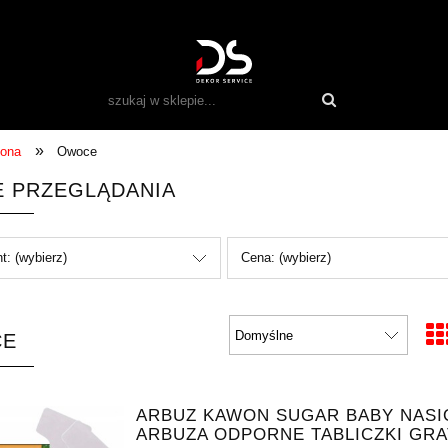
»
iona
Owoce
E PRZEGLĄDANIA
t: (wybierz)
Cena: (wybierz)
CE
ARBUZ KAWON SUGAR BABY NASI
ARBUZA ODPORNE TABLICZKI GRA