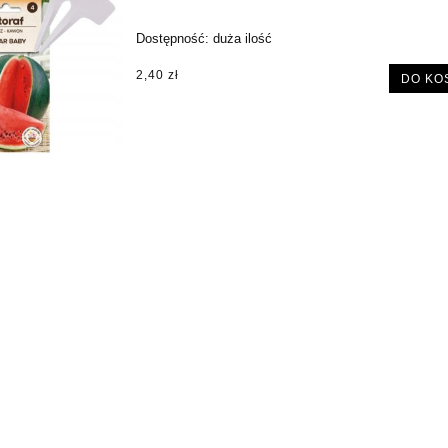
Dostępność:
duża ilość
2,40 zł
DO KO