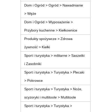
Dom i Ogród > Ogród > Nawadnianie
> Węże
Dom i Ogród > Wyposażenie >
Przybory kuchenne > Kiełkownice
Produkty spożywcze > Zdrowa
żywność > Kiełki
Sport i turystyka > militarne > Saszetki
i Zasobniki
Sport i turystyka > Turystyka > Plecaki
> Pokrowce
Sport i turystyka > Turystyka > Noże,
scyzoryki i multitoole > Multitoole
Sport i turystyka > Turystyka >