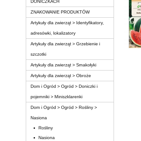
DONICZKACH
ZNAKOWANIE PRODUKTÓW
Artykuły dla zwierząt > Identyfikatory,
adresówki, lokalizatory
Artykuły dla zwierząt > Grzebienie i
szczotki
Artykuły dla zwierząt > Smakołyki
Artykuły dla zwierząt > Obroże
Dom i Ogród > Ogród > Doniczki i
pojemniki > Miniszklarenki
Dom i Ogród > Ogród > Rośliny >
Nasiona
Rośliny
Nasiona