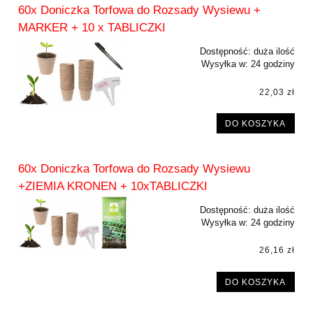
60x Doniczka Torfowa do Rozsady Wysiewu +
MARKER + 10 x TABLICZKI
Dostępność:
duża ilość
Wysyłka w:
24 godziny
22,03 zł
DO KOSZYKA
60x Doniczka Torfowa do Rozsady Wysiewu
+ZIEMIA KRONEN + 10xTABLICZKI
Dostępność:
duża ilość
Wysyłka w:
24 godziny
26,16 zł
DO KOSZYKA