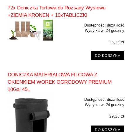
72x Doniczka Torfowa do Rozsady Wysiewu
+ZIEMIA KRONEN + 10xTABLICZKI
Dostępność:
duża ilość
Wysyłka w:
24 godziny
26,16 zł
DO KOSZYKA
DONICZKA MATERIAŁOWA FILCOWA Z
OKIENKIEM WOREK OGRODOWY PREMIUM
10Gal 45L
Dostępność:
duża ilość
Wysyłka w:
24 godziny
29,16 zł
DO KOSZYKA