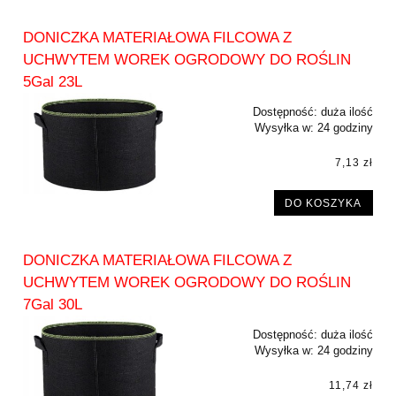
DONICZKA MATERIAŁOWA FILCOWA Z
UCHWYTEM WOREK OGRODOWY DO ROŚLIN
5Gal 23L
Dostępność:
duża ilość
Wysyłka w:
24 godziny
7,13 zł
DO KOSZYKA
DONICZKA MATERIAŁOWA FILCOWA Z
UCHWYTEM WOREK OGRODOWY DO ROŚLIN
7Gal 30L
Dostępność:
duża ilość
Wysyłka w:
24 godziny
11,74 zł