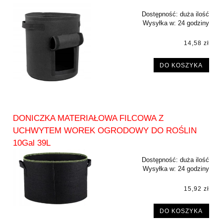
Dostępność:
duża ilość
Wysyłka w:
24 godziny
14,58 zł
DO KOSZYKA
DONICZKA MATERIAŁOWA FILCOWA Z
UCHWYTEM WOREK OGRODOWY DO ROŚLIN
10Gal 39L
Dostępność:
duża ilość
Wysyłka w:
24 godziny
15,92 zł
DO KOSZYKA