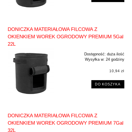
DONICZKA MATERIAŁOWA FILCOWA Z
OKIENKIEM WOREK OGRODOWY PREMIUM 5Gal
22L
Dostępność:
duża ilość
Wysyłka w:
24 godziny
10,94 zł
DO KOSZYKA
DONICZKA MATERIAŁOWA FILCOWA Z
OKIENKIEM WOREK OGRODOWY PREMIUM 7Gal
32L