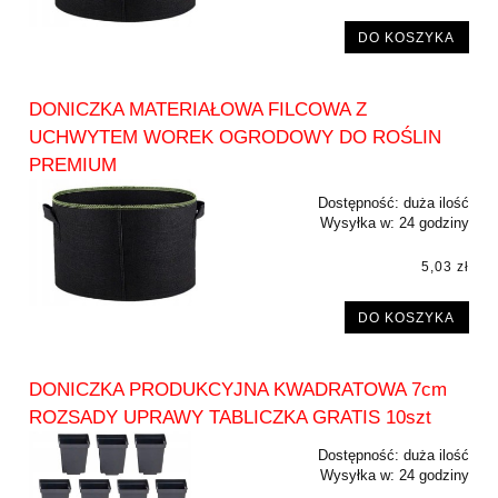
DO KOSZYKA
DONICZKA MATERIAŁOWA FILCOWA Z
UCHWYTEM WOREK OGRODOWY DO ROŚLIN
PREMIUM
Dostępność:
duża ilość
Wysyłka w:
24 godziny
5,03 zł
DO KOSZYKA
DONICZKA PRODUKCYJNA KWADRATOWA 7cm
ROZSADY UPRAWY TABLICZKA GRATIS 10szt
Dostępność:
duża ilość
Wysyłka w:
24 godziny