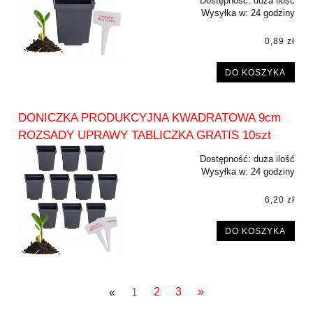
Dostępność:
duża ilość
Wysyłka w:
24 godziny
0,89 zł
DO KOSZYKA
DONICZKA PRODUKCYJNA KWADRATOWA 9cm
ROZSADY UPRAWY TABLICZKA GRATIS 10szt
Dostępność:
duża ilość
Wysyłka w:
24 godziny
6,20 zł
DO KOSZYKA
«
1
2
3
»