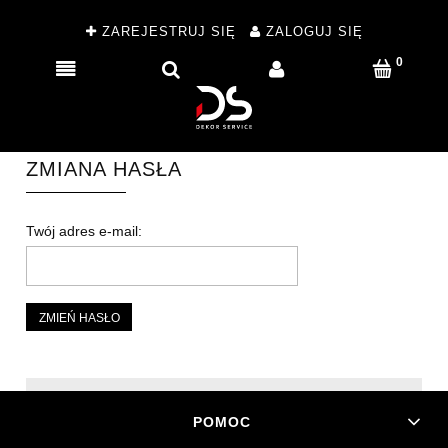
ZAREJESTRUJ SIĘ
ZALOGUJ SIĘ
ZMIANA HASŁA
Twój adres e-mail:
ZMIEŃ HASŁO
POMOC