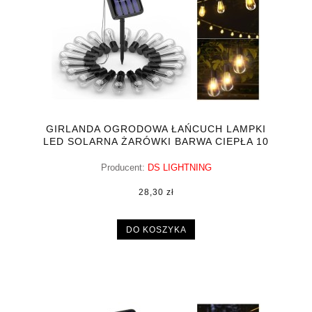
GIRLANDA OGRODOWA ŁAŃCUCH LAMPKI
LED SOLARNA ŻARÓWKI BARWA CIEPŁA 10
LED
Producent:
DS LIGHTNING
28,30 zł
DO KOSZYKA