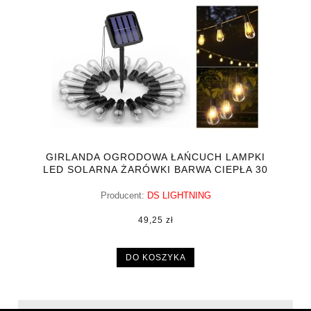
GIRLANDA OGRODOWA ŁAŃCUCH LAMPKI
LED SOLARNA ŻARÓWKI BARWA CIEPŁA 30
LED
Producent:
DS LIGHTNING
49,25 zł
DO KOSZYKA