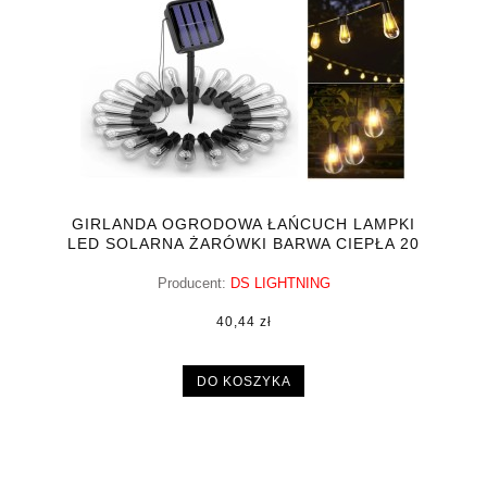
GIRLANDA OGRODOWA ŁAŃCUCH LAMPKI
LED SOLARNA ŻARÓWKI BARWA CIEPŁA 20
LED
Producent:
DS LIGHTNING
40,44 zł
DO KOSZYKA