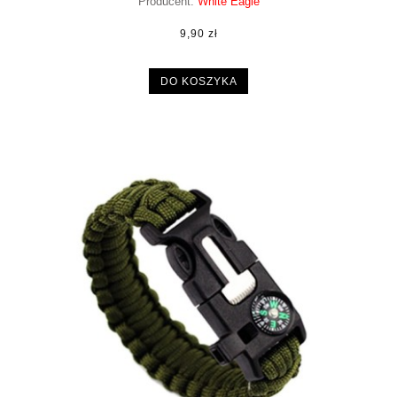
Producent:
White Eagle
9,90 zł
DO KOSZYKA