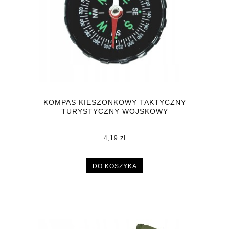
KOMPAS KIESZONKOWY TAKTYCZNY
TURYSTYCZNY WOJSKOWY
4,19 zł
DO KOSZYKA