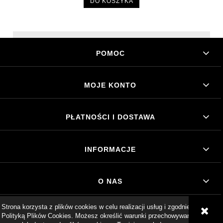
DO KOSZYKA
POMOC
MOJE KONTO
PŁATNOŚCI I DOSTAWA
INFORMACJE
O NAS
Strona korzysta z plików cookies w celu realizacji usług i zgodnie z
POKAŻ PEŁNĄ WERSJĘ STRONY
Polityką Plików Cookies. Możesz określić warunki przechowywania