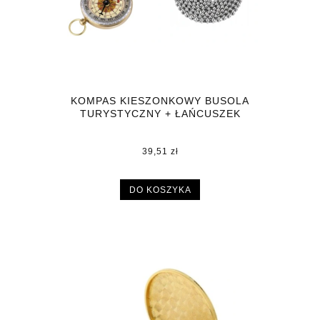
KOMPAS KIESZONKOWY BUSOLA
TURYSTYCZNY + ŁAŃCUSZEK
39,51 zł
DO KOSZYKA