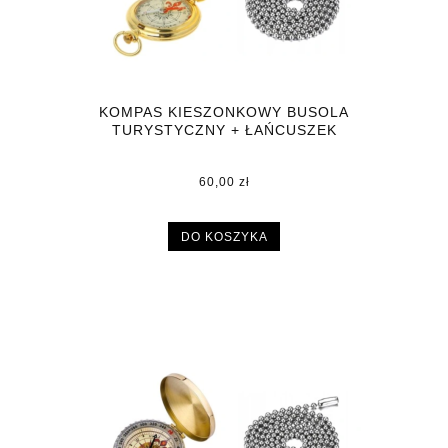
KOMPAS KIESZONKOWY BUSOLA
TURYSTYCZNY + ŁAŃCUSZEK
60,00 zł
DO KOSZYKA