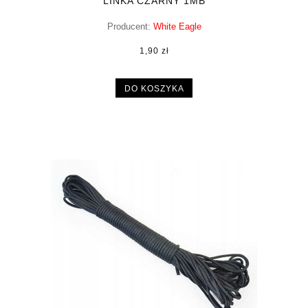
LINKA CZARNY 1MB
Producent:
White Eagle
1,90 zł
DO KOSZYKA