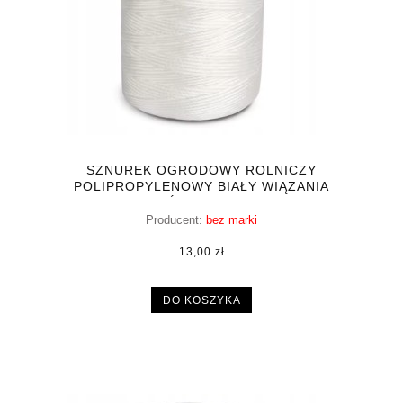
SZNUREK OGRODOWY ROLNICZY
POLIPROPYLENOWY BIAŁY WIĄZANIA
ROŚLIN 5000CM
Producent:
bez marki
13,00 zł
DO KOSZYKA