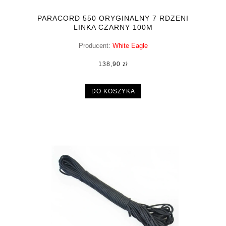
PARACORD 550 ORYGINALNY 7 RDZENI
LINKA CZARNY 100M
Producent:
White Eagle
138,90 zł
DO KOSZYKA