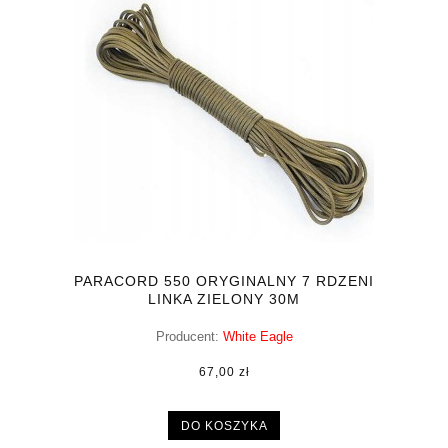
PARACORD 550 ORYGINALNY 7 RDZENI
LINKA ZIELONY 30M
Producent:
White Eagle
67,00 zł
DO KOSZYKA