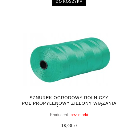
DO KOSZYKA
SZNUREK OGRODOWY ROLNICZY
POLIPROPYLENOWY ZIELONY WIĄZANIA
ROŚLIN 10000CM
Producent:
bez marki
18,00 zł