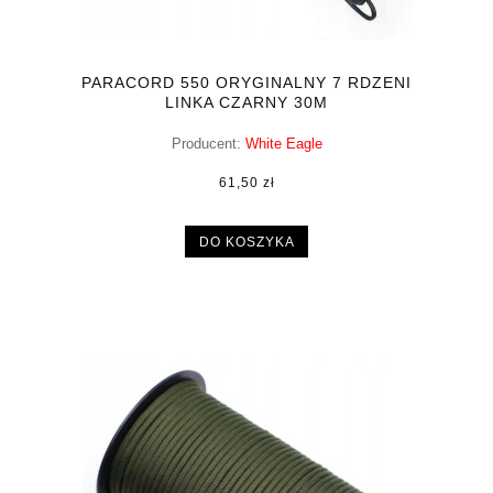
PARACORD 550 ORYGINALNY 7 RDZENI
LINKA CZARNY 30M
Producent:
White Eagle
61,50 zł
DO KOSZYKA