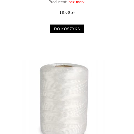
Producent:
bez marki
18,00 zł
DO KOSZYKA