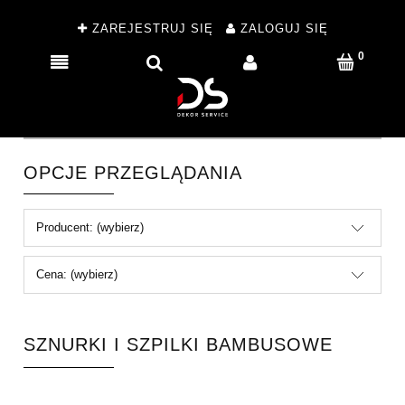
ZAREJESTRUJ SIĘ
ZALOGUJ SIĘ
OPCJE PRZEGLĄDANIA
Producent: (wybierz)
Cena: (wybierz)
SZNURKI I SZPILKI BAMBUSOWE