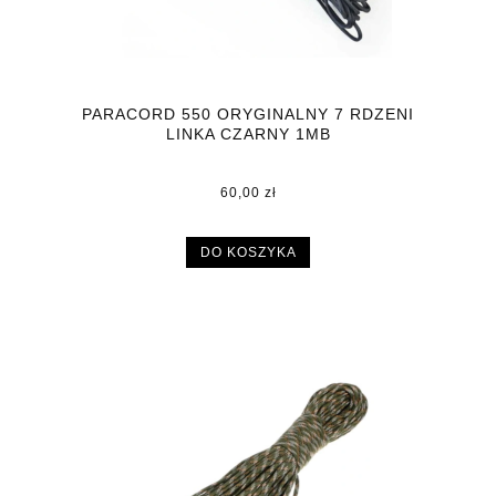
PARACORD 550 ORYGINALNY 7 RDZENI
LINKA CZARNY 1MB
60,00 zł
DO KOSZYKA