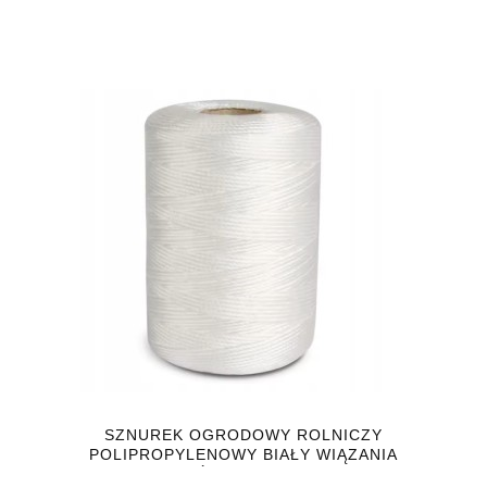
SZNUREK OGRODOWY ROLNICZY
POLIPROPYLENOWY BIAŁY WIĄZANIA
ROŚLIN 10000CM