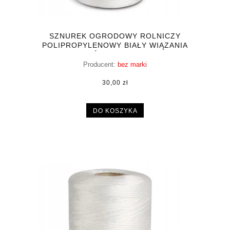
SZNUREK OGRODOWY ROLNICZY
POLIPROPYLENOWY BIAŁY WIĄZANIA
ROŚLIN 20000CM
Producent:
bez marki
30,00 zł
DO KOSZYKA