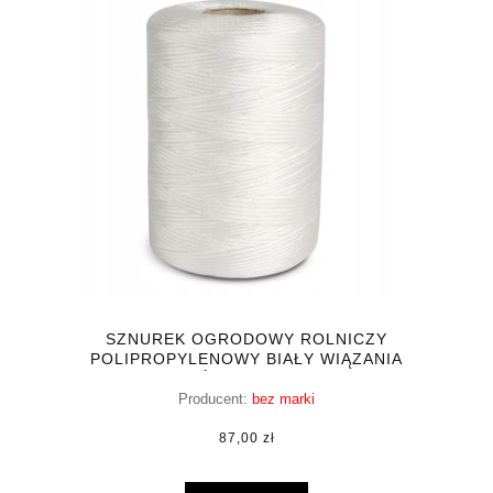
SZNUREK OGRODOWY ROLNICZY
POLIPROPYLENOWY BIAŁY WIĄZANIA
ROŚLIN 70000CM
Producent:
bez marki
87,00 zł