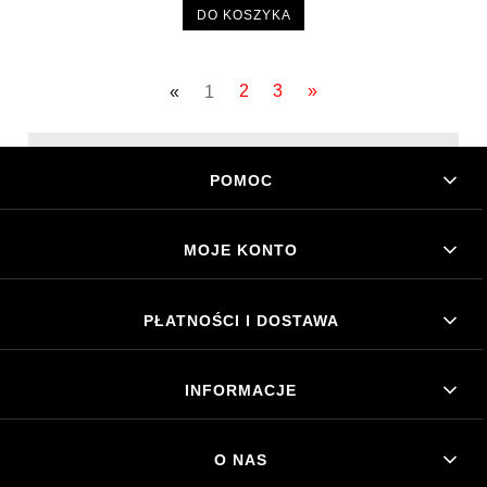
DO KOSZYKA
«
1
2
3
»
POMOC
MOJE KONTO
PŁATNOŚCI I DOSTAWA
INFORMACJE
O NAS