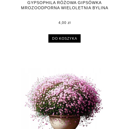
GYPSOPHILA RÓŻOWA GIPSÓWKA
MROZOODPORNA WIELOLETNIA BYLINA
DONICZKA P9
4,00 zł
DO KOSZYKA