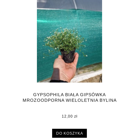
GYPSOPHILA BIAŁA GIPSÓWKA
MROZOODPORNA WIELOLETNIA BYLINA
DONICZKA P9
12,00 zł
DO KOSZYKA