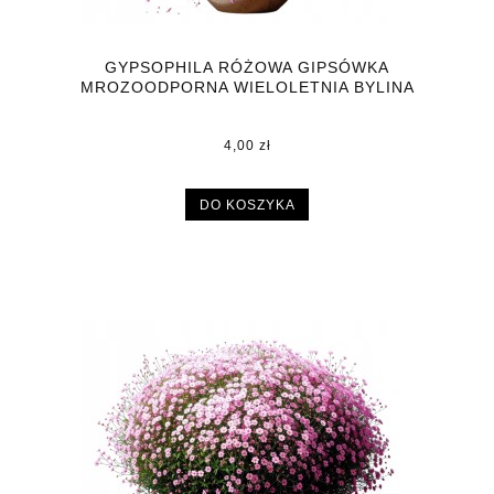
GYPSOPHILA RÓŻOWA GIPSÓWKA
MROZOODPORNA WIELOLETNIA BYLINA
DONICZKA P9
4,00 zł
DO KOSZYKA