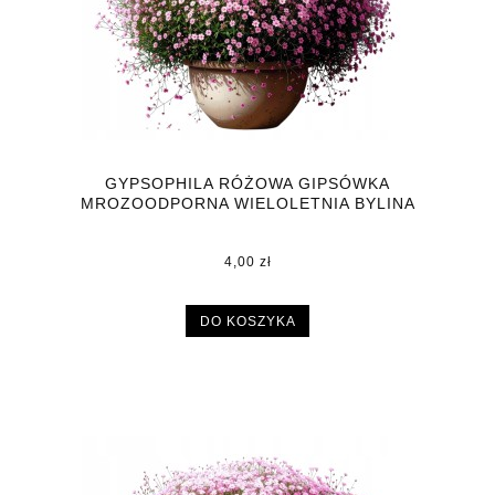
GYPSOPHILA RÓŻOWA GIPSÓWKA
MROZOODPORNA WIELOLETNIA BYLINA
DONICZKA P9
4,00 zł
DO KOSZYKA