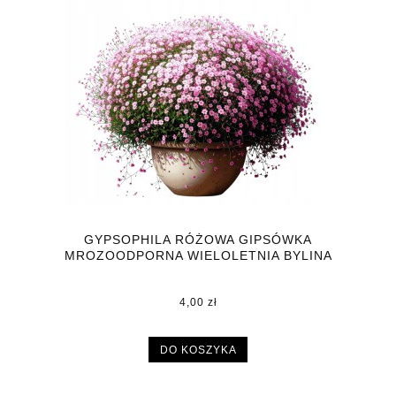
GYPSOPHILA RÓŻOWA GIPSÓWKA
MROZOODPORNA WIELOLETNIA BYLINA
DONICZKA P9
4,00 zł
DO KOSZYKA