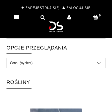
ZAREJESTRUJ SIĘ
ZALOGUJ SIĘ
OPCJE PRZEGLĄDANIA
Cena: (wybierz)
ROŚLINY