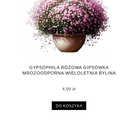
GYPSOPHILA RÓŻOWA GIPSÓWKA
MROZOODPORNA WIELOLETNIA BYLINA
DONICZKA P9
4,00 zł
DO KOSZYKA