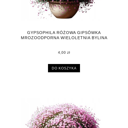
GYPSOPHILA RÓŻOWA GIPSÓWKA
MROZOODPORNA WIELOLETNIA BYLINA
DONICZKA P9
4,00 zł
DO KOSZYKA