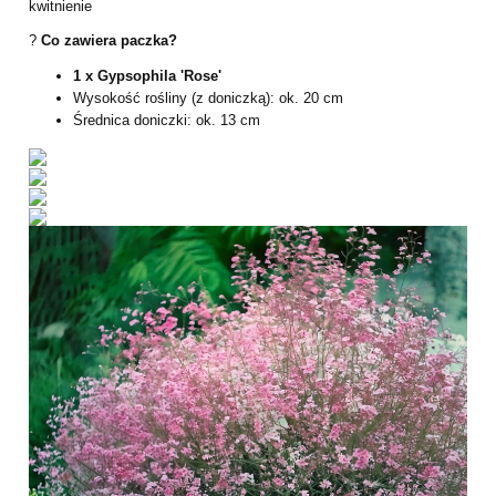
kwitnienie
?
Co zawiera paczka?
1 x Gypsophila 'Rose'
Wysokość rośliny (z doniczką): ok. 20 cm
Średnica doniczki: ok. 13 cm