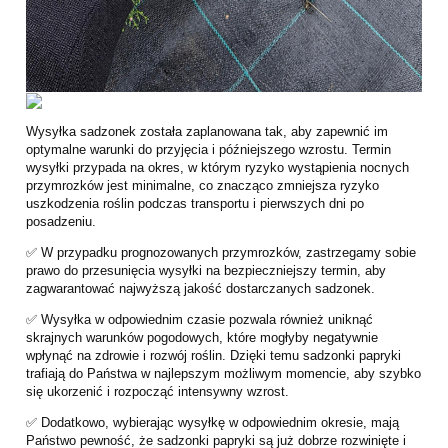
Wysyłka sadzonek została zaplanowana tak, aby zapewnić im
optymalne warunki do przyjęcia i późniejszego wzrostu. Termin
wysyłki przypada na okres, w którym ryzyko wystąpienia nocnych
przymrozków jest minimalne, co znacząco zmniejsza ryzyko
uszkodzenia roślin podczas transportu i pierwszych dni po
posadzeniu.
✅ W przypadku prognozowanych przymrozków, zastrzegamy sobie
prawo do przesunięcia wysyłki na bezpieczniejszy termin, aby
zagwarantować najwyższą jakość dostarczanych sadzonek.
✅ Wysyłka w odpowiednim czasie pozwala również uniknąć
skrajnych warunków pogodowych, które mogłyby negatywnie
wpłynąć na zdrowie i rozwój roślin. Dzięki temu sadzonki papryki
trafiają do Państwa w najlepszym możliwym momencie, aby szybko
się ukorzenić i rozpocząć intensywny wzrost.
✅ Dodatkowo, wybierając wysyłkę w odpowiednim okresie, mają
Państwo pewność, że sadzonki papryki są już dobrze rozwinięte i