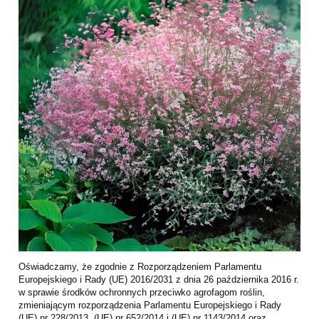
Oświadczamy, że zgodnie z Rozporządzeniem Parlamentu
Europejskiego i Rady (UE) 2016/2031 z dnia 26 października 2016 r.
w sprawie środków ochronnych przeciwko agrofagom roślin,
zmieniającym rozporządzenia Parlamentu Europejskiego i Rady
(UE) nr 228/2013, (UE) nr 652/2014 i (UE) nr 1143/2014 oraz