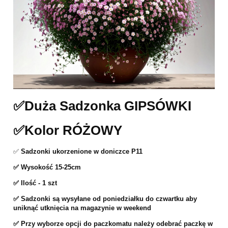
✅Duża Sadzonka GIPSÓWKI
✅Kolor RÓŻOWY
✅
Sadzonki ukorzenione w doniczce P11
✅ Wysokość 15-25cm
✅ Ilość - 1 szt
✅ Sadzonki są wysyłane od poniedziałku do czwartku aby
uniknąć utknięcia na magazynie w weekend
✅ Przy wyborze opcji do paczkomatu należy odebrać paczkę w