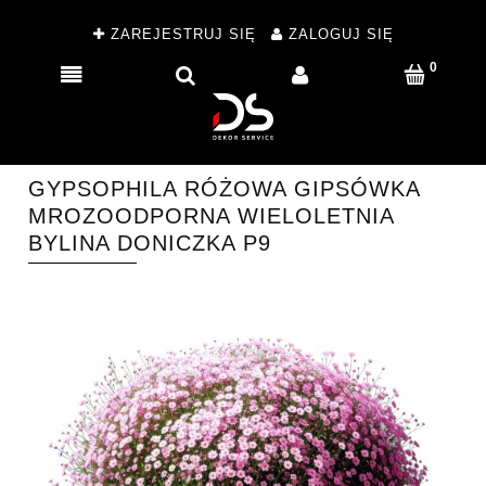
ZAREJESTRUJ SIĘ
ZALOGUJ SIĘ
GYPSOPHILA RÓŻOWA GIPSÓWKA
MROZOODPORNA WIELOLETNIA
BYLINA DONICZKA P9