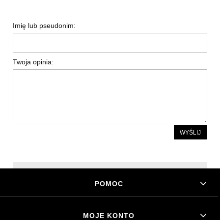
Imię lub pseudonim:
Twoja opinia:
WYŚLIJ
POMOC
MOJE KONTO