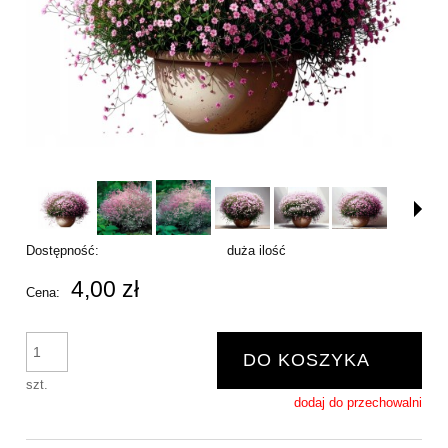
Dostępność:
duża ilość
4,00 zł
Cena:
DO KOSZYKA
szt.
dodaj do przechowalni