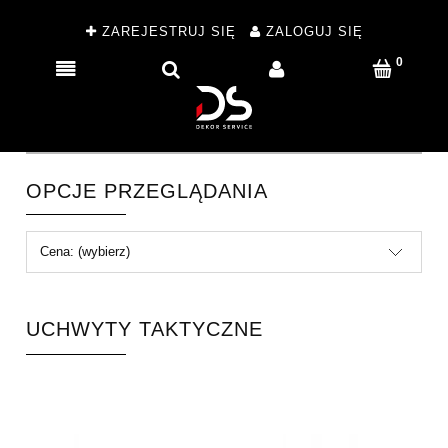
ZAREJESTRUJ SIĘ
ZALOGUJ SIĘ
OPCJE PRZEGLĄDANIA
Cena: (wybierz)
UCHWYTY TAKTYCZNE