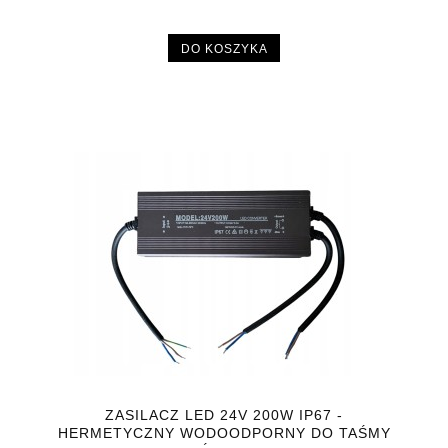
DO KOSZYKA
ZASILACZ LED 24V 200W IP67 -
HERMETYCZNY WODOODPORNY DO TAŚMY