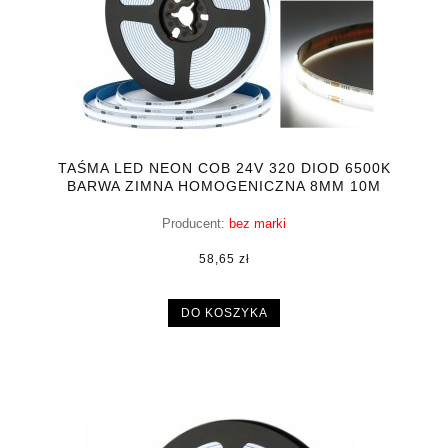
TAŚMA LED NEON COB 24V 320 DIOD 6500K
BARWA ZIMNA HOMOGENICZNA 8MM 10M
Producent:
bez marki
58,65 zł
DO KOSZYKA