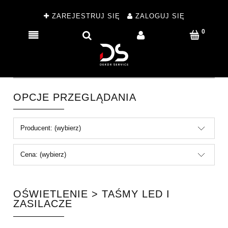
ZAREJESTRUJ SIĘ
ZALOGUJ SIĘ
OPCJE PRZEGLĄDANIA
Producent: (wybierz)
Cena: (wybierz)
OŚWIETLENIE > TAŚMY LED I
ZASILACZE