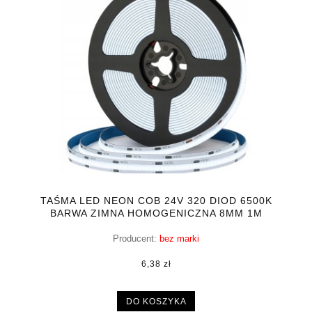
TAŚMA LED NEON COB 24V 320 DIOD 6500K
BARWA ZIMNA HOMOGENICZNA 8MM 1M
Producent:
bez marki
6,38 zł
DO KOSZYKA