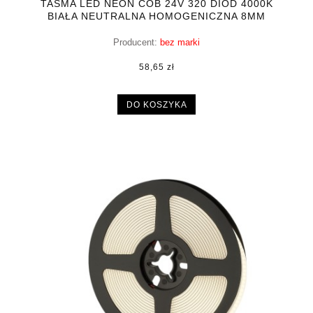
TAŚMA LED NEON COB 24V 320 DIOD 4000K
BIAŁA NEUTRALNA HOMOGENICZNA 8MM
10M
Producent:
bez marki
58,65 zł
DO KOSZYKA