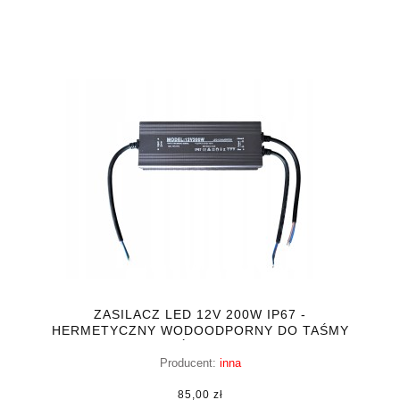
ZASILACZ LED 12V 200W IP67 -
HERMETYCZNY WODOODPORNY DO TAŚMY
TAŚMA LED
Producent:
inna
85,00 zł