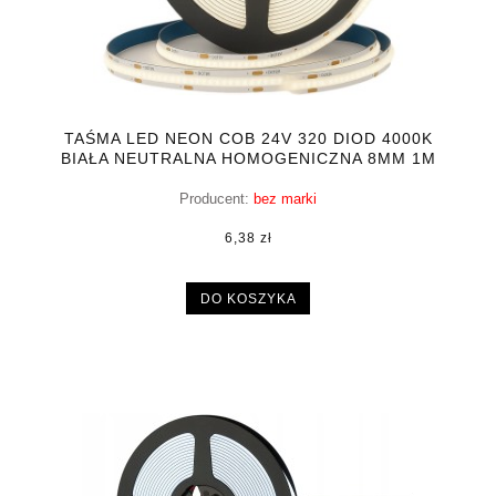
TAŚMA LED NEON COB 24V 320 DIOD 4000K
BIAŁA NEUTRALNA HOMOGENICZNA 8MM 1M
Producent:
bez marki
6,38 zł
DO KOSZYKA