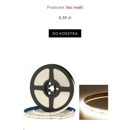
Producent:
bez marki
6,38 zł
DO KOSZYKA