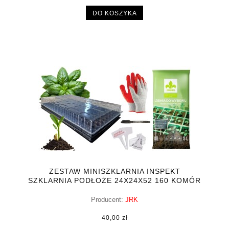
DO KOSZYKA
ZESTAW MINISZKLARNIA INSPEKT
SZKLARNIA PODŁOŻE 24X24X52 160 KOMÓR
+ GRATISY
Producent:
JRK
40,00 zł