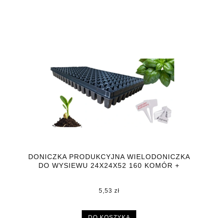
DONICZKA PRODUKCYJNA WIELODONICZKA
DO WYSIEWU 24X24X52 160 KOMÓR +
GRATIS
5,53 zł
DO KOSZYKA