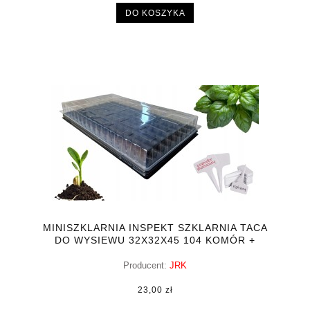
DO KOSZYKA
MINISZKLARNIA INSPEKT SZKLARNIA TACA
DO WYSIEWU 32X32X45 104 KOMÓR +
GRATIS
Producent:
JRK
23,00 zł