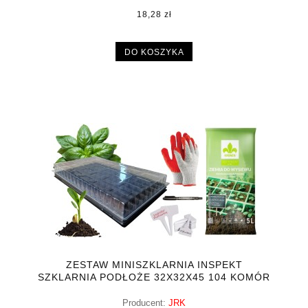
18,28 zł
DO KOSZYKA
ZESTAW MINISZKLARNIA INSPEKT
SZKLARNIA PODŁOŻE 32X32X45 104 KOMÓR
+ GRATISY
Producent:
JRK