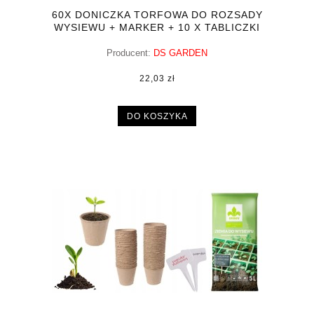
60X DONICZKA TORFOWA DO ROZSADY
WYSIEWU + MARKER + 10 X TABLICZKI
Producent:
DS GARDEN
22,03 zł
DO KOSZYKA