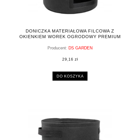
DONICZKA MATERIAŁOWA FILCOWA Z
OKIENKIEM WOREK OGRODOWY PREMIUM
10GAL 45L
Producent:
DS GARDEN
29,16 zł
DO KOSZYKA