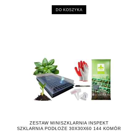
DO KOSZYKA
ZESTAW MINISZKLARNIA INSPEKT
SZKLARNIA PODŁOŻE 30X30X60 144 KOMÓR
+ GRATISY