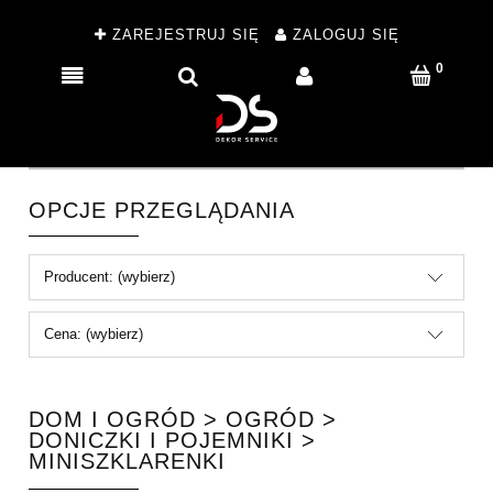
ZAREJESTRUJ SIĘ
ZALOGUJ SIĘ
OPCJE PRZEGLĄDANIA
Producent: (wybierz)
Cena: (wybierz)
DOM I OGRÓD > OGRÓD >
DONICZKI I POJEMNIKI >
MINISZKLARENKI