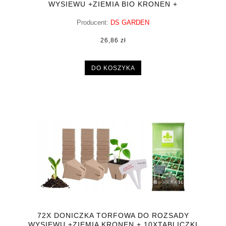
WYSIEWU +ZIEMIA BIO KRONEN +
10XTABLICZKI
Producent:
DS GARDEN
26,86 zł
DO KOSZYKA
72X DONICZKA TORFOWA DO ROZSADY
WYSIEWU +ZIEMIA KRONEN + 10XTABLICZKI