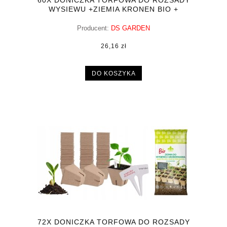
60X DONICZKA TORFOWA DO ROZSADY
WYSIEWU +ZIEMIA KRONEN BIO +
10XTABLICZKI
Producent:
DS GARDEN
26,16 zł
DO KOSZYKA
72X DONICZKA TORFOWA DO ROZSADY