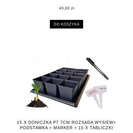
40,00 zł
DO KOSZYKA
15 X DONICZKA P7 7CM ROZSADA WYSIEW+
PODSTAWKA + MARKER + 15 X TABLICZKI