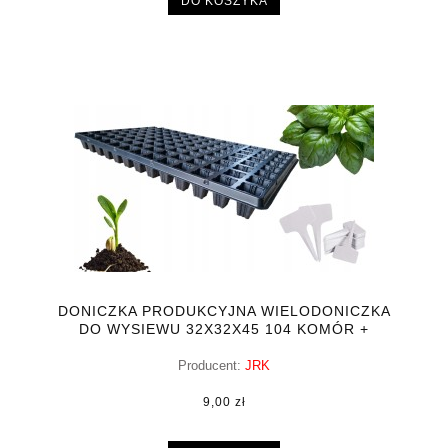
DO KOSZYKA
DONICZKA PRODUKCYJNA WIELODONICZKA
DO WYSIEWU 32X32X45 104 KOMÓR +
GRATIS
Producent:
JRK
9,00 zł