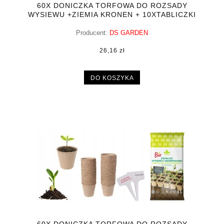
60X DONICZKA TORFOWA DO ROZSADY
WYSIEWU +ZIEMIA KRONEN + 10XTABLICZKI
Producent:
DS GARDEN
26,16 zł
DO KOSZYKA