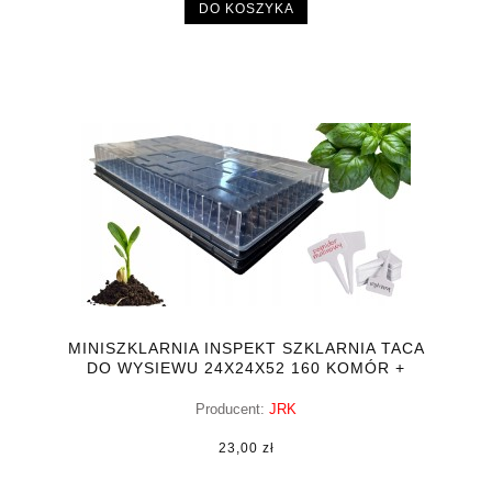
DO KOSZYKA
MINISZKLARNIA INSPEKT SZKLARNIA TACA
DO WYSIEWU 24X24X52 160 KOMÓR +
GRATIS
Producent:
JRK
23,00 zł